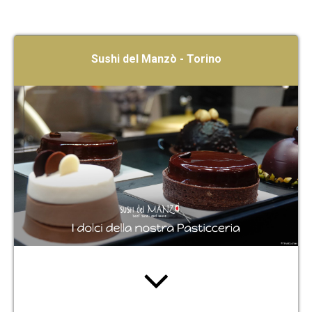
Sushi del Manzò - Torino