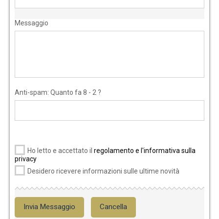
Messaggio
Anti-spam: Quanto fa 8 - 2 ?
Ho letto e accettato il
regolamento e l'informativa sulla
privacy
Desidero ricevere informazioni sulle ultime novità
Invia Messaggio
Cancella