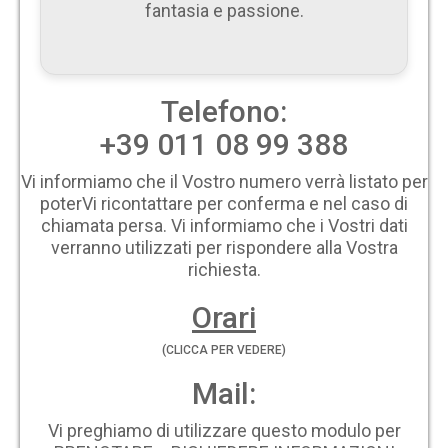
fantasia e passione.
Telefono:
+39 011 08 99 388
Vi informiamo che il Vostro numero verrà listato per
poterVi ricontattare per conferma e nel caso di
chiamata persa. Vi informiamo che i Vostri dati
verranno utilizzati per rispondere alla Vostra
richiesta.
Orari
(CLICCA PER VEDERE)
Mail:
Vi preghiamo di utilizzare questo modulo per